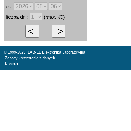
do:
liczba dni:
(
max. 40
)
© 1999-2025,
LAB-EL Elektronika Laboratoryjna
Zasady korzystania z danych
Kontakt