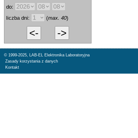
do:
liczba dni:
(
max. 40
)
© 1999-2025,
LAB-EL Elektronika Laboratoryjna
Zasady korzystania z danych
Kontakt